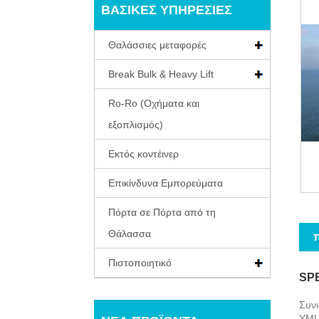
ΒΑΣΙΚΈΣ ΥΠΗΡΕΣΊΕΣ
Θαλάσσιες μεταφορές
Break Bulk & Heavy Lift
Ro-Ro (Οχήματα και
εξοπλισμός)
Εκτός κοντέινερ
Επικίνδυνα Εμπορεύματα
Πόρτα σε Πόρτα από τη
Θάλασσα
Πιστοποιητικό
SPE
Συν
YML