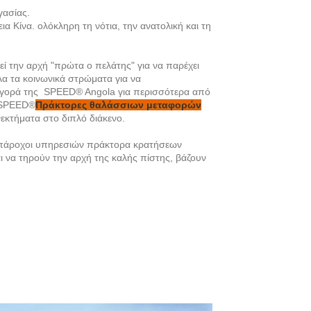
γασίας.
ια Κίνα. ολόκληρη τη νότια, την ανατολική και τη
ηρεί την αρχή "πρώτα ο πελάτης" για να παρέχει
α τα κοινωνικά στρώματα για να
ην αγορά της SPEED® Angola για περισσότερα από
, SPEED®
Πράκτορες θαλάσσιων μεταφορών
ονεκτήματα στο διπλό διάκενο.
γκ πάροχοι υπηρεσιών πράκτορα κρατήσεων
αι να τηρούν την αρχή της καλής πίστης, βάζουν