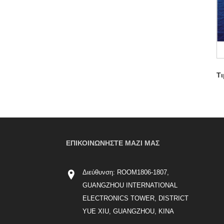
Τι
ΕΠΙΚΟΙΝΩΝΉΣΤΕ ΜΑΖΊ ΜΑΣ
Διεύθυνση: ROOM1806-1807,
GUANGZHOU INTERNATIONAL
ELECTRONICS TOWER, DISTRICT
YUE XIU, GUANGZHOU, ΚΙΝΑ