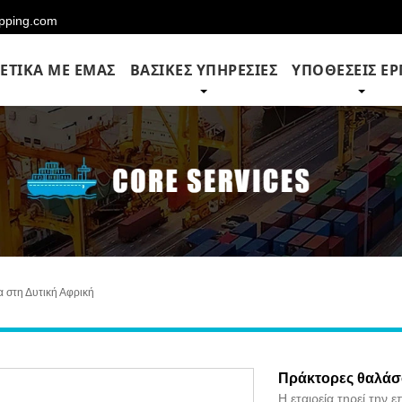
hipping.com
ΕΤΙΚΆ ΜΕ ΕΜΆΣ
ΒΑΣΙΚΈΣ ΥΠΗΡΕΣΊΕΣ
ΥΠΟΘΈΣΕΙΣ Έ
α στη Δυτική Αφρική
Πράκτορες θαλάσ
Η εταιρεία τηρεί την 