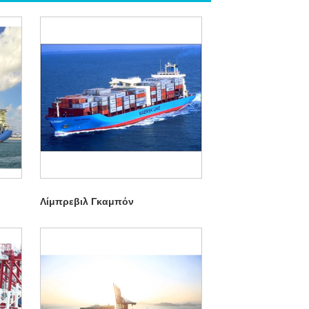
Λίμπρεβιλ Γκαμπόν