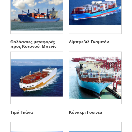
Θαλάσσιες μεταφορές
Λίμπρεβιλ Γκαμπόν
προς Κοτονού, Μπενίν
Τιμά Γκάνα
Κόνακρι Γουινέα