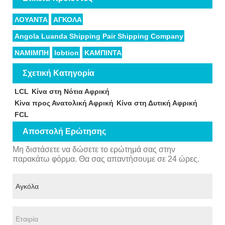
ΛΟΥΑΝΤΑ
ΑΓΚΟΛΑ
Angola Luanda Shipping Pair Shipping Company
ΝΑΜΙΜΠΗ
lobtion
ΚΑΜΠΙΝΤΑ
Σχετική Κατηγορία
LCL
Κίνα στη Νότια Αφρική
Κίνα προς Ανατολική Αφρική
Κίνα στη Δυτική Αφρική
FCL
Αποστολή Ερώτησης
Μη διστάσετε να δώσετε το ερώτημά σας στην
παρακάτω φόρμα. Θα σας απαντήσουμε σε 24 ώρες.