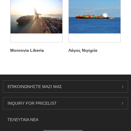
Monrovia Liberia
Λάγος Νιγηρία
ΕΠΙΚΟΙΝΩΝΉΣΤΕ ΜΑΖΊ ΜΑΣ
INQUIRY FOR PRICELIST
ΤΕΛΕΥΤΑΊΑ ΝΈΑ