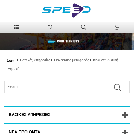
>
Βασικές Υπηρεσίες
>
Θαλάσσιες μεταφορές
>
Κίνα στη Δυτική
Σπίτι
Αφρική
ΒΑΣΙΚΈΣ ΥΠΗΡΕΣΊΕΣ
ΝΈΑ ΠΡΟΪΌΝΤΑ