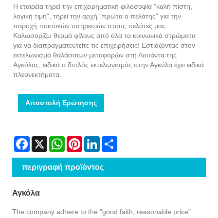
Η εταιρεία τηρεί την επιχειρηματική φιλοσοφία "καλή πίστη,
λογική τιμή", τηρεί την αρχή "πρώτα ο πελάτης" για την
παροχή ποιοτικών υπηρεσιών στους πελάτες μας.
Καλωσορίζω θερμά φίλους από όλα τα κοινωνικά στρώματα
για να διαπραγματευτείτε τις επιχειρήσεις! Εστιάζοντας στον
εκτελωνισμό θαλάσσιων μεταφορών στη Λουάντα της
Αγκόλας, ειδικά ο διπλός εκτελωνισμός στην Αγκόλα έχει ειδικά
πλεονεκτήματα.
Αποστολή Ερώτησης
Facebook
X
WhatsApp
Pinterest
LinkedIn
Share
περιγραφή προϊόντος
Αγκόλα
The company adhere to the "good faith, reasonable price"