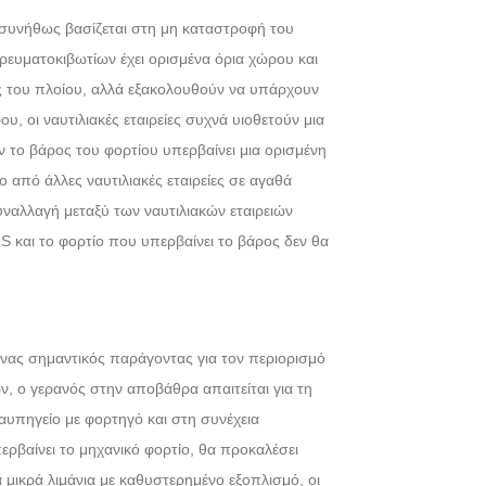
ά συνήθως βασίζεται στη μη καταστροφή του
ρευματοκιβωτίων έχει ορισμένα όρια χώρου και
ρος του πλοίου, αλλά εξακολουθούν να υπάρχουν
υ, οι ναυτιλιακές εταιρείες συχνά υιοθετούν μια
 το βάρος του φορτίου υπερβαίνει μια ορισμένη
 από άλλες ναυτιλιακές εταιρείες σε αγαθά
υναλλαγή μεταξύ των ναυτιλιακών εταιρειών
αι το φορτίο που υπερβαίνει το βάρος δεν θα
ένας σημαντικός παράγοντας για τον περιορισμό
, ο γερανός στην αποβάθρα απαιτείται για τη
αυπηγείο με φορτηγό και στη συνέχεια
ρβαίνει το μηχανικό φορτίο, θα προκαλέσει
α μικρά λιμάνια με καθυστερημένο εξοπλισμό, οι