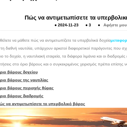
Πώς να αντιμετωπίσετε τα υπερβολικ
●
2024-11-23
●
3
●
Αφήστε μου
θέλετε να μάθετε πώς να αντιμετωπίζετε τα υπερβολικά δοχεία
μεταφορ
στη διεθνή ναυτιλία, υπάρχουν αρκετοί διαφορετικοί παράγοντες που σχε
διο το δοχείο, η ναυτιλιακή εταιρεία, τα διάφορα λιμάνια και οι διαδρομέ
τήσεις στο όριο βάρους και ο συγκεκριμένος χειρισμός πρέπει επίσης 
Όριο βάρους δοχείου
ριο βάρους της ναυτιλίας
Όριο βάρους περιοχής θύρας
Όριο βάρους διαδρομής
Πώς να αντιμετωπίσετε το υπερβολικό βάρος