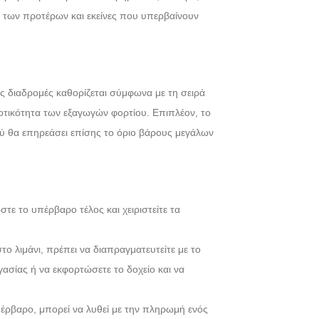
κ των προτέρων και εκείνες που υπερβαίνουν
ές διαδρομές καθορίζεται σύμφωνα με τη σειρά
τικότητα των εξαγωγών φορτίου. Επιπλέον, το
 θα επηρεάσει επίσης το όριο βάρους μεγάλων
τε το υπέρβαρο τέλος και χειριστείτε τα
το λιμάνι, πρέπει να διαπραγματευτείτε με το
ασίας ή να εκφορτώσετε το δοχείο και να
έρβαρο, μπορεί να λυθεί με την πληρωμή ενός