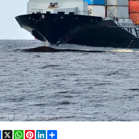
Facebook
X
WhatsApp
Pinterest
LinkedIn
Share