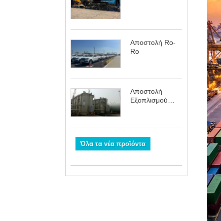
Αποστολή Ro-
Ro
Αποστολή
Εξοπλισμού
Ενέργειας &
Ενέργειας
Όλα τα νέα προϊόντα