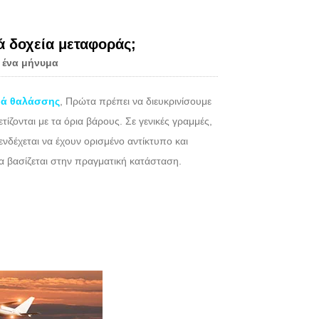
ά δοχεία μεταφοράς;
 ένα μήνυμα
Live
ά θαλάσσης
, Πρώτα πρέπει να διευκρινίσουμε
τίζονται με τα όρια βάρους. Σε γενικές γραμμές,
ς ενδέχεται να έχουν ορισμένο αντίκτυπο και
να βασίζεται στην πραγματική κατάσταση.