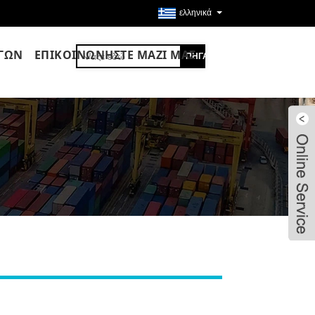
ελληνικά
ΡΓΩΝ
ΕΠΙΚΟΙΝΩΝΉΣΤΕ ΜΑΖΊ ΜΑΣ