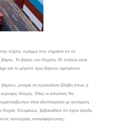
στην πόρτα, πράγμα που σημαίνει ότι το
 βάρος. Το βάρος του δοχείου 20 ποδιών είναι
kgs και το μέγιστο όριο βάρους ορισμένων
ιο βάρους, μπορεί να προκαλέσει βλάβη όπως η
κορυφής δέσμης. Όλες οι απώλειες θα
υματοκιβωτίων είναι εξοπλισμένοι με αυτόματη
ο δοχείο. Επομένως, βεβαιωθείτε ότι έχετε ελέγξει
ριττές λειτουργίες επαναφόρτωσης.